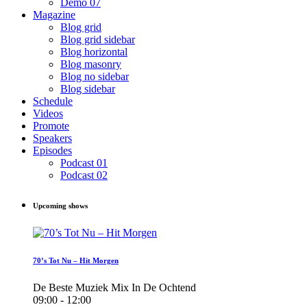
Demo 07
Magazine
Blog grid
Blog grid sidebar
Blog horizontal
Blog masonry
Blog no sidebar
Blog sidebar
Schedule
Videos
Promote
Speakers
Episodes
Podcast 01
Podcast 02
Upcoming shows
70’s Tot Nu – Hit Morgen
De Beste Muziek Mix In De Ochtend
09:00 - 12:00