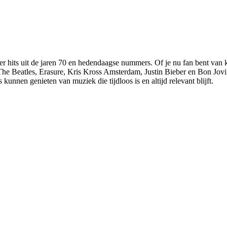
 hits uit de jaren 70 en hedendaagse nummers. Of je nu fan bent van kla
The Beatles, Erasure, Kris Kross Amsterdam, Justin Bieber en Bon Jovi op 
unnen genieten van muziek die tijdloos is en altijd relevant blijft.