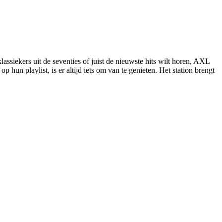
ssiekers uit de seventies of juist de nieuwste hits wilt horen, AXL
hun playlist, is er altijd iets om van te genieten. Het station brengt