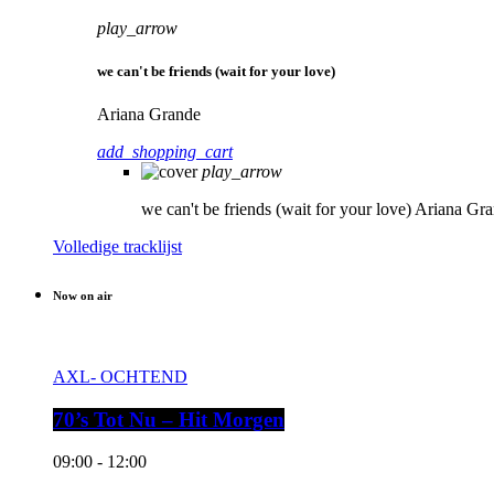
play_arrow
we can't be friends (wait for your love)
Ariana Grande
add_shopping_cart
play_arrow
we can't be friends (wait for your love)
Ariana Gr
Volledige tracklijst
Now on air
AXL- OCHTEND
70’s Tot Nu – Hit Morgen
09:00 - 12:00