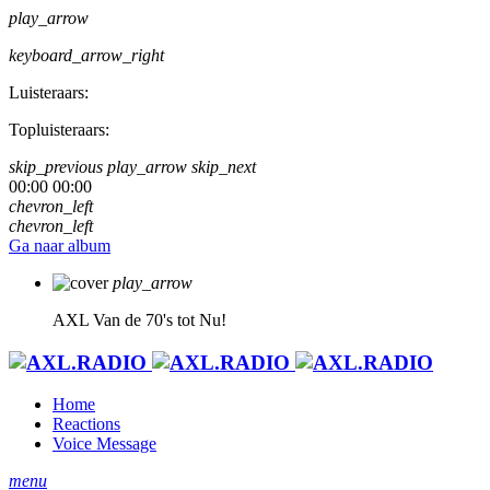
play_arrow
keyboard_arrow_right
Luisteraars:
Topluisteraars:
skip_previous
play_arrow
skip_next
00:00
00:00
chevron_left
chevron_left
Ga naar album
play_arrow
AXL
Van de 70's tot Nu!
Home
Reactions
Voice Message
menu