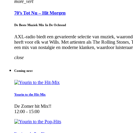
more_vert
70’s Tot Nu – Hit Morgen
De Beste Muziek Mix In De Ochtend
AXL-radio biedt een gevarieerde selectie van muziek, waaronder
heeft voor elk wat Wills. Met artiesten als The Rolling Stones, 
een mix van nostalgie en moderne klanken, waardoor luisteraars k
close
Coming next
Yourin to the Hit-Mix
De Zomer hit Mix!!
12:00 - 15:00