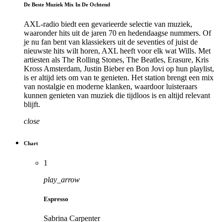
De Beste Muziek Mix In De Ochtend
AXL-radio biedt een gevarieerde selectie van muziek,
waaronder hits uit de jaren 70 en hedendaagse nummers. Of
je nu fan bent van klassiekers uit de seventies of juist de
nieuwste hits wilt horen, AXL heeft voor elk wat Wills. Met
artiesten als The Rolling Stones, The Beatles, Erasure, Kris
Kross Amsterdam, Justin Bieber en Bon Jovi op hun playlist,
is er altijd iets om van te genieten. Het station brengt een mix
van nostalgie en moderne klanken, waardoor luisteraars
kunnen genieten van muziek die tijdloos is en altijd relevant
blijft.
close
Chart
1
play_arrow
Espresso
Sabrina Carpenter