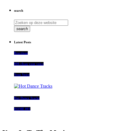
search
search
Latest Posts
Reactions
000-clean your voice
Your Voice
Hot Dance Tracks
HOME 001