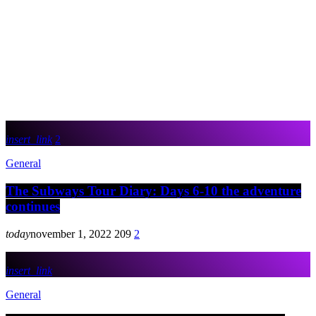
insert_link
2
General
The Subways Tour Diary: Days 6-10 the adventure
continues
today
november 1, 2022
209
2
insert_link
General