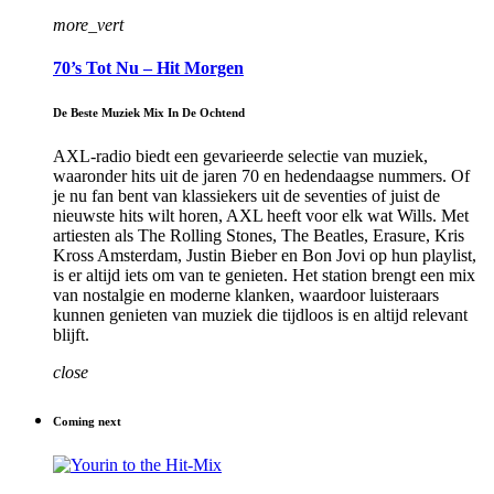
more_vert
70’s Tot Nu – Hit Morgen
De Beste Muziek Mix In De Ochtend
AXL-radio biedt een gevarieerde selectie van muziek,
waaronder hits uit de jaren 70 en hedendaagse nummers. Of
je nu fan bent van klassiekers uit de seventies of juist de
nieuwste hits wilt horen, AXL heeft voor elk wat Wills. Met
artiesten als The Rolling Stones, The Beatles, Erasure, Kris
Kross Amsterdam, Justin Bieber en Bon Jovi op hun playlist,
is er altijd iets om van te genieten. Het station brengt een mix
van nostalgie en moderne klanken, waardoor luisteraars
kunnen genieten van muziek die tijdloos is en altijd relevant
blijft.
close
Coming next