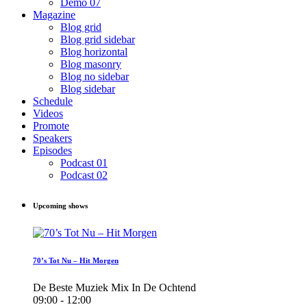
Demo 07
Magazine
Blog grid
Blog grid sidebar
Blog horizontal
Blog masonry
Blog no sidebar
Blog sidebar
Schedule
Videos
Promote
Speakers
Episodes
Podcast 01
Podcast 02
Upcoming shows
70’s Tot Nu – Hit Morgen
De Beste Muziek Mix In De Ochtend
09:00 - 12:00