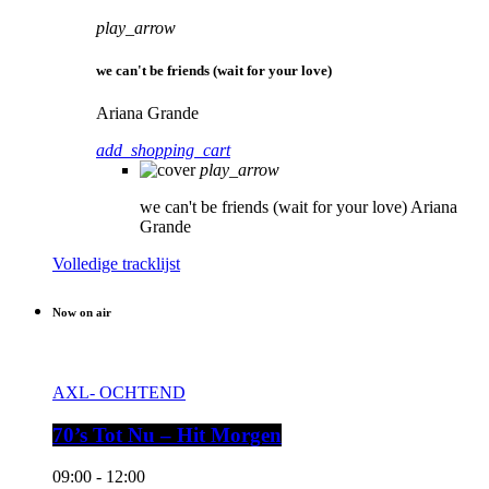
play_arrow
we can't be friends (wait for your love)
Ariana Grande
add_shopping_cart
play_arrow
we can't be friends (wait for your love)
Ariana
Grande
Volledige tracklijst
Now on air
AXL- OCHTEND
70’s Tot Nu – Hit Morgen
09:00 - 12:00