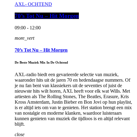
AXL- OCHTEND
70’s Tot Nu – Hit Morgen
09:00 - 12:00
more_vert
70’s Tot Nu – Hit Morgen
De Beste Muziek Mix In De Ochtend
AXL-radio biedt een gevarieerde selectie van muziek,
waaronder hits uit de jaren 70 en hedendaagse nummers. Of
je nu fan bent van klassiekers uit de seventies of juist de
nieuwste hits wilt horen, AXL heeft voor elk wat Wills. Met
artiesten als The Rolling Stones, The Beatles, Erasure, Kris
Kross Amsterdam, Justin Bieber en Bon Jovi op hun playlist,
is er altijd iets om van te genieten. Het station brengt een mix
van nostalgie en moderne klanken, waardoor luisteraars
kunnen genieten van muziek die tijdloos is en altijd relevant
blijft.
close