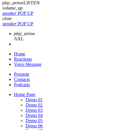
play_arrow
LISTEN
volume_up
speaker
POP UP
close
speaker
POP UP
play_arrow
AXL
Home
Reactions
Voice Message
Promote
Contacts
Podcasts
Home Page
Demo 01
Demo 02
Demo 03
Demo 04
Demo 05
Demo 06