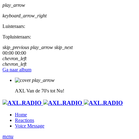
play_arrow
keyboard_arrow_right
Luisteraars:
Topluisteraars:
skip_previous
play_arrow
skip_next
00:00
00:00
chevron_left
chevron_left
Ga naar album
play_arrow
AXL
Van de 70's tot Nu!
Home
Reactions
Voice Message
menu