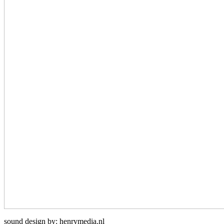
sound design by: henrymedia.nl