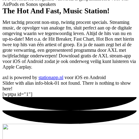
AirPods en Sonos speakers
The Hot And Fast, Music Station!
Met tachtig procent non-stop, twintig procent specials. Streaming
music, de opvolger van analoge fm, sluit perfect aan op de digitale
omgeving waarin we tegenwoordig leven. Altijd de hits van nu en
up-to-date! Met o.a. de Hit Breaker, Fast Chart, Hot Box met hierin
twee top hits van één artiest of groep. En ja de naam zegt het al de
grote verwarring, een gepresenteerd programma door AXL met
twijfelachtige onderwerpen! Download gratis de AXL stream-app
voor iOS of Android zodat je ook onderweg veilig kunt luisteren via
Apple Carplay.
axl is powered by
stationapp.nl
voor iOS en Android
Slider with alias info-blok-01 not found.
There is nothing to show
here!
[wptpa id="1"]