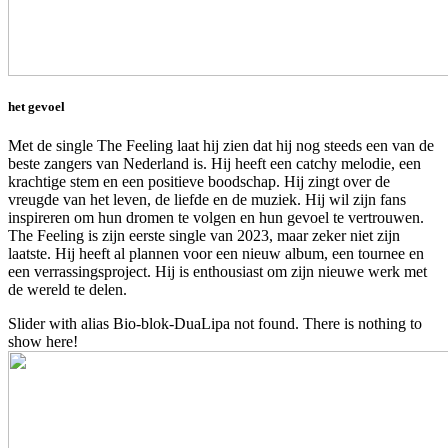
het gevoel
Met de single The Feeling laat hij zien dat hij nog steeds een van de
beste zangers van Nederland is. Hij heeft een catchy melodie, een
krachtige stem en een positieve boodschap. Hij zingt over de
vreugde van het leven, de liefde en de muziek. Hij wil zijn fans
inspireren om hun dromen te volgen en hun gevoel te vertrouwen.
The Feeling is zijn eerste single van 2023, maar zeker niet zijn
laatste. Hij heeft al plannen voor een nieuw album, een tournee en
een verrassingsproject. Hij is enthousiast om zijn nieuwe werk met
de wereld te delen.
Slider with alias Bio-blok-DuaLipa not found.
There is nothing to
show here!