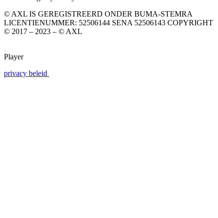
© AXL IS GEREGISTREERD ONDER BUMA-STEMRA
LICENTIENUMMER: 52506144 SENA 52506143 COPYRIGHT
© 2017 – 2023 – © AXL
Player
privacy beleid