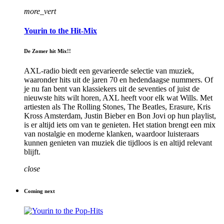
more_vert
Yourin to the Hit-Mix
De Zomer hit Mix!!
AXL-radio biedt een gevarieerde selectie van muziek,
waaronder hits uit de jaren 70 en hedendaagse nummers. Of
je nu fan bent van klassiekers uit de seventies of juist de
nieuwste hits wilt horen, AXL heeft voor elk wat Wills. Met
artiesten als The Rolling Stones, The Beatles, Erasure, Kris
Kross Amsterdam, Justin Bieber en Bon Jovi op hun playlist,
is er altijd iets om van te genieten. Het station brengt een mix
van nostalgie en moderne klanken, waardoor luisteraars
kunnen genieten van muziek die tijdloos is en altijd relevant
blijft.
close
Coming next