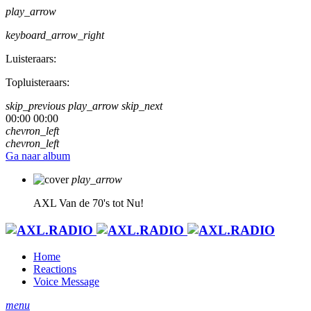
play_arrow
keyboard_arrow_right
Luisteraars:
Topluisteraars:
skip_previous
play_arrow
skip_next
00:00
00:00
chevron_left
chevron_left
Ga naar album
play_arrow
AXL
Van de 70's tot Nu!
Home
Reactions
Voice Message
menu