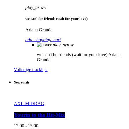
play_arrow
we can't be friends (wait for your love)
Ariana Grande
add_shopping_cart
play_arrow
we can't be friends (wait for your love)
Ariana
Grande
Volledige tracklijst
Now on air
AXL-MIDDAG
Yourin to the Hit-Mix
12:00 - 15:00