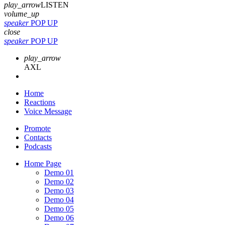
play_arrow
LISTEN
volume_up
speaker
POP UP
close
speaker
POP UP
play_arrow
AXL
Home
Reactions
Voice Message
Promote
Contacts
Podcasts
Home Page
Demo 01
Demo 02
Demo 03
Demo 04
Demo 05
Demo 06