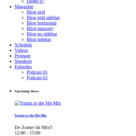
Demo 07
Magazine
Blog grid
Blog grid sidebar
Blog horizontal
Blog masonry
Blog no sidebar
Blog sidebar
Schedule
Videos
Promote
Speakers
Episodes
Podcast 01
Podcast 02
Upcoming shows
Yourin to the Hit-Mix
De Zomer hit Mix!!
12:00 - 15:00