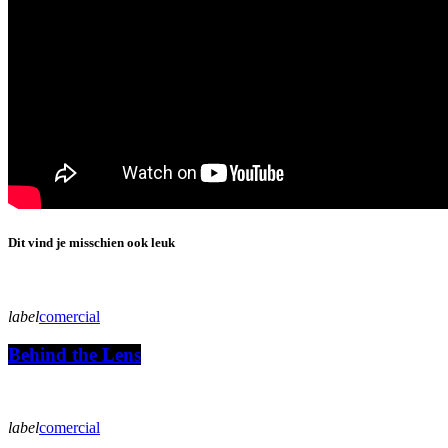
Dit vind je misschien ook leuk
label
comercial
Behind the Lens
label
comercial