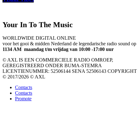
Your In To The Music
WORLDWIDE DIGITAL ONLINE
voor het gooi & midden Nederland de legendarische radio sound op
1134 AM maandag t/m vrijdag van 10:00 -17:00 uur
© AXL IS EEN COMMERCIELE RADIO OMROEP,
GEREGISTREERD ONDER BUMA-STEMRA
LICENTIENUMMER: 52506144 SENA 52506143 COPYRIGHT
© 2017/2026 © AXL
Contacts
Contacts
Promote